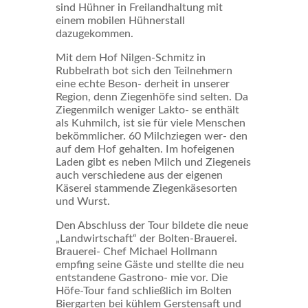
sind Hühner in Freilandhaltung mit
einem mobilen Hühnerstall
dazugekommen.
Mit dem Hof Nilgen-Schmitz in
Rubbelrath bot sich den Teilnehmern
eine echte Beson- derheit in unserer
Region, denn Ziegenhöfe sind selten. Da
Ziegenmilch weniger Lakto- se enthält
als Kuhmilch, ist sie für viele Menschen
bekömmlicher. 60 Milchziegen wer- den
auf dem Hof gehalten. Im hofeigenen
Laden gibt es neben Milch und Ziegeneis
auch verschiedene aus der eigenen
Käserei stammende Ziegenkäsesorten
und Wurst.
Den Abschluss der Tour bildete die neue
„Landwirtschaft“ der Bolten-Brauerei.
Brauerei- Chef Michael Hollmann
empfing seine Gäste und stellte die neu
entstandene Gastrono- mie vor. Die
Höfe-Tour fand schließlich im Bolten
Biergarten bei kühlem Gerstensaft und