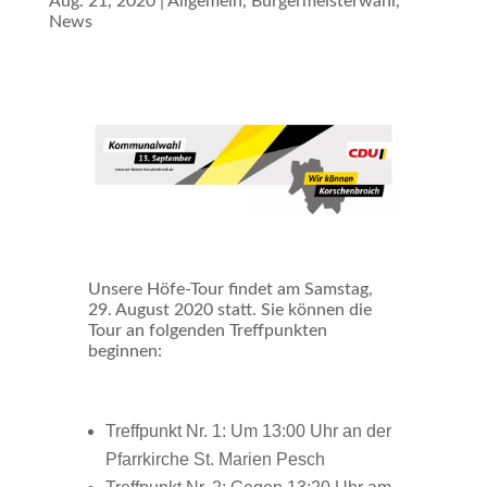
Aug. 21, 2020
|
Allgemein
,
Bürgermeisterwahl
,
News
Unsere Höfe-Tour findet am Samstag,
29. August 2020 statt. Sie können die
Tour an folgenden Treffpunkten
beginnen:
Treffpunkt Nr. 1: Um 13:00 Uhr an der
Pfarrkirche St. Marien Pesch