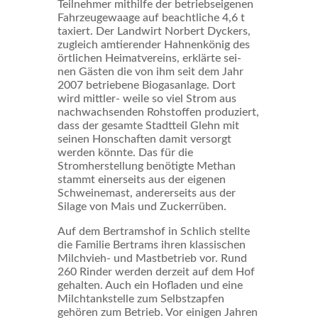
Teilnehmer mithilfe der betriebseigenen
Fahrzeugewaage auf beachtliche 4,6 t
taxiert. Der Landwirt Norbert Dyckers,
zugleich amtierender Hahnenkönig des
örtlichen Heimatvereins, erklärte sei-
nen Gästen die von ihm seit dem Jahr
2007 betriebene Biogasanlage. Dort
wird mittler- weile so viel Strom aus
nachwachsenden Rohstoffen produziert,
dass der gesamte Stadtteil Glehn mit
seinen Honschaften damit versorgt
werden könnte. Das für die
Stromherstellung benötigte Methan
stammt einerseits aus der eigenen
Schweinemast, andererseits aus der
Silage von Mais und Zuckerrüben.
Auf dem Bertramshof in Schlich stellte
die Familie Bertrams ihren klassischen
Milchvieh- und Mastbetrieb vor. Rund
260 Rinder werden derzeit auf dem Hof
gehalten. Auch ein Hofladen und eine
Milchtankstelle zum Selbstzapfen
gehören zum Betrieb. Vor einigen Jahren