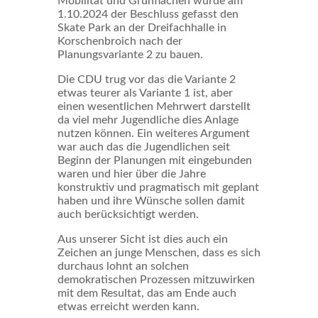
Mobilität und Grünflächen wurde am
1.10.2024 der Beschluss gefasst den
Skate Park an der Dreifachhalle in
Korschenbroich nach der
Planungsvariante 2 zu bauen.
Die CDU trug vor das die Variante 2
etwas teurer als Variante 1 ist, aber
einen wesentlichen Mehrwert darstellt
da viel mehr Jugendliche dies Anlage
nutzen können. Ein weiteres Argument
war auch das die Jugendlichen seit
Beginn der Planungen mit eingebunden
waren und hier über die Jahre
konstruktiv und pragmatisch mit geplant
haben und ihre Wünsche sollen damit
auch berücksichtigt werden.
Aus unserer Sicht ist dies auch ein
Zeichen an junge Menschen, dass es sich
durchaus lohnt an solchen
demokratischen Prozessen mitzuwirken
mit dem Resultat, das am Ende auch
etwas erreicht werden kann.