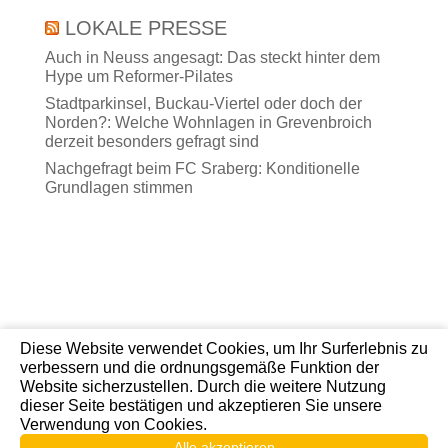
LOKALE PRESSE
Auch in Neuss angesagt: Das steckt hinter dem
Hype um Reformer-Pilates
Stadtparkinsel, Buckau-Viertel oder doch der
Norden?: Welche Wohnlagen in Grevenbroich
derzeit besonders gefragt sind
Nachgefragt beim FC Sraberg: Konditionelle
Grundlagen stimmen
Diese Website verwendet Cookies, um Ihr Surferlebnis zu
verbessern und die ordnungsgemäße Funktion der
Website sicherzustellen. Durch die weitere Nutzung
dieser Seite bestätigen und akzeptieren Sie unsere
2026© CDU-Korschenbroich | Designed by
Verwendung von Cookies.
fresch-webdesign – webdesign mit ♥
Alle akzeptieren