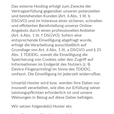
Das externe Hosting erfolgt zum Zwecke der
Vertragserfüllung gegenüber unseren potenziellen
und bestehenden Kunden (Art. 6 Abs. 1 lit. b
DSGVO) und im Interesse einer sicheren, schnellen
und effizienten Bereitstellung unseres Online-
Angebots durch einen professionellen Anbieter
(Art. 6 Abs. 1 lit. f DSGVO). Sofern eine
entsprechende Einwilligung abgefragt wurde,
erfolgt die Verarbeitung ausschließlich auf
Grundlage von Art. 6 Abs. 1 lit. a DSGVO und § 25
Abs. 1 TDDDG, soweit die Einwilligung die
Speicherung von Cookies oder den Zugriff auf
Informationen im Endgerät des Nutzers (z. B.
Device-Fingerprinting) im Sinne des TDDDG
umfasst. Die Einwilligung ist jederzeit widerrufbar.
Unser(e) Hoster wird bzw. werden Ihre Daten nur
insoweit verarbeiten, wie dies zur Erfüllung seiner
Leistungspflichten erforderlich ist und unsere
Weisungen in Bezug auf diese Daten befolgen.
Wir setzen folgende(n) Hoster ein: