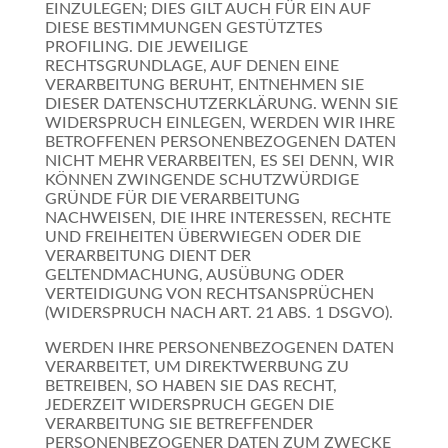
EINZULEGEN; DIES GILT AUCH FÜR EIN AUF
DIESE BESTIMMUNGEN GESTÜTZTES
PROFILING. DIE JEWEILIGE
RECHTSGRUNDLAGE, AUF DENEN EINE
VERARBEITUNG BERUHT, ENTNEHMEN SIE
DIESER DATENSCHUTZERKLÄRUNG. WENN SIE
WIDERSPRUCH EINLEGEN, WERDEN WIR IHRE
BETROFFENEN PERSONENBEZOGENEN DATEN
NICHT MEHR VERARBEITEN, ES SEI DENN, WIR
KÖNNEN ZWINGENDE SCHUTZWÜRDIGE
GRÜNDE FÜR DIE VERARBEITUNG
NACHWEISEN, DIE IHRE INTERESSEN, RECHTE
UND FREIHEITEN ÜBERWIEGEN ODER DIE
VERARBEITUNG DIENT DER
GELTENDMACHUNG, AUSÜBUNG ODER
VERTEIDIGUNG VON RECHTSANSPRÜCHEN
(WIDERSPRUCH NACH ART. 21 ABS. 1 DSGVO).
WERDEN IHRE PERSONENBEZOGENEN DATEN
VERARBEITET, UM DIREKTWERBUNG ZU
BETREIBEN, SO HABEN SIE DAS RECHT,
JEDERZEIT WIDERSPRUCH GEGEN DIE
VERARBEITUNG SIE BETREFFENDER
PERSONENBEZOGENER DATEN ZUM ZWECKE