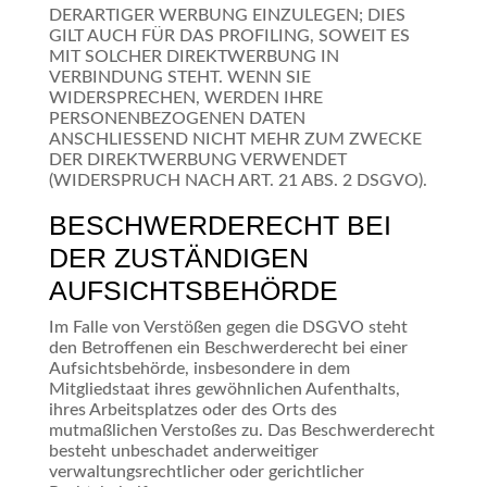
DERARTIGER WERBUNG EINZULEGEN; DIES
GILT AUCH FÜR DAS PROFILING, SOWEIT ES
MIT SOLCHER DIREKTWERBUNG IN
VERBINDUNG STEHT. WENN SIE
WIDERSPRECHEN, WERDEN IHRE
PERSONENBEZOGENEN DATEN
ANSCHLIESSEND NICHT MEHR ZUM ZWECKE
DER DIREKTWERBUNG VERWENDET
(WIDERSPRUCH NACH ART. 21 ABS. 2 DSGVO).
BESCHWERDE­RECHT BEI
DER ZUSTÄNDIGEN
AUFSICHTS­BEHÖRDE
Im Falle von Verstößen gegen die DSGVO steht
den Betroffenen ein Beschwerderecht bei einer
Aufsichtsbehörde, insbesondere in dem
Mitgliedstaat ihres gewöhnlichen Aufenthalts,
ihres Arbeitsplatzes oder des Orts des
mutmaßlichen Verstoßes zu. Das Beschwerderecht
besteht unbeschadet anderweitiger
verwaltungsrechtlicher oder gerichtlicher