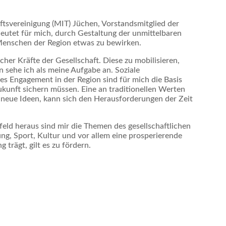
ftsvereinigung (MIT) Jüchen, Vorstandsmitglied der
utet für mich, durch Gestaltung der unmittelbaren
enschen der Region etwas zu bewirken.
cher Kräfte der Gesellschaft. Diese zu mobilisieren,
 sehe ich als meine Aufgabe an. Soziale
s Engagement in der Region sind für mich die Basis
Zukunft sichern müssen. Eine an traditionellen Werten
ür neue Ideen, kann sich den Herausforderungen der Zeit
d heraus sind mir die Themen des gesellschaftlichen
g, Sport, Kultur und vor allem eine prosperierende
trägt, gilt es zu fördern.