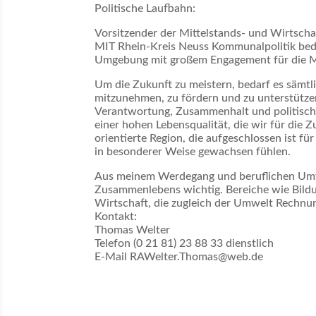
Politische Laufbahn:
Vorsitzender der Mittelstands- und Wirtscha
MIT Rhein-Kreis Neuss Kommunalpolitik bede
Umgebung mit großem Engagement für die M
Um die Zukunft zu meistern, bedarf es sämtli
mitzunehmen, zu fördern und zu unterstützen
Verantwortung, Zusammenhalt und politische
einer hohen Lebensqualität, die wir für die 
orientierte Region, die aufgeschlossen ist f
in besonderer Weise gewachsen fühlen.
Aus meinem Werdegang und beruflichen Umfel
Zusammenlebens wichtig. Bereiche wie Bildun
Wirtschaft, die zugleich der Umwelt Rechnung 
Kontakt:
Thomas Welter
Telefon (0 21 81) 23 88 33 dienstlich
E-Mail RAWelter.Thomas@web.de