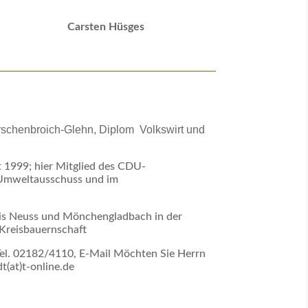
Carsten Hüsges
schenbroich-Glehn, Diplom Volkswirt und
t 1999; hier Mitglied des CDU-
 Umweltausschuss und im
eis Neuss und Mönchengladbach in der
 Kreisbauernschaft
el. 02182/4110, E-Mail Möchten Sie Herrn
(at)t-online.de