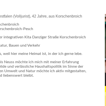
falen (Volljurist), 42 Jahre, aus Korschenbroich
schenbroich
orschenbroich-Pesch
r integrativen Kita Danziger Straße Korschenbroich
atur, Bauen und Verkehr
 weil hier meine Heimat ist, in der ich gerne lebe.
eis Neuss möchte ich mich mit meiner Erfahrung
lide und verlässliche Haushaltspolitik im Sinne der
en Umwelt und Natur möchte ich aktiv mitgestalten,
d liebenswert bleibt.