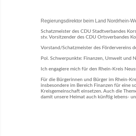
Regierungsdirektor beim Land Nordrhein-West
Schatzmeister des CDU Stadtverbandes Kor
stv. Vorsitzender des CDU Ortsverbandes K
Vorstand/Schatzmeister des Fördervereins de
Pol. Schwerpunkte: Finanzen, Umwelt und N
Ich engagiere mich für den Rhein-Kreis Neuss,
Für die Bürgerinnen und Bürger im Rhein-Kr
insbesondere im Bereich Finanzen für eine so
Kreisgemeinschaft einsetzen. Auch die Them
damit unsere Heimat auch künftig lebens- un