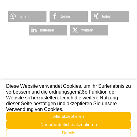
teilen
teilen
teilen
mitteilen
twittern
Diese Website verwendet Cookies, um Ihr Surferlebnis zu
verbessern und die ordnungsgemäße Funktion der
Website sicherzustellen. Durch die weitere Nutzung
dieser Seite bestätigen und akzeptieren Sie unsere
2026© CDU-Korschenbroich | Designed by
Verwendung von Cookies.
fresch-webdesign – webdesign mit ♥
Alle akzeptieren
Nur erforderliche akzeptieren
Details