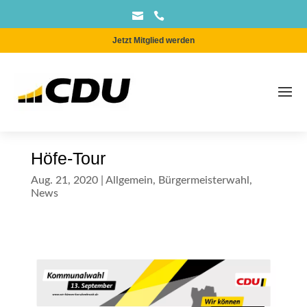


Jetzt Mitglied werden
Höfe-Tour
Aug. 21, 2020
|
Allgemein
,
Bürgermeisterwahl
,
News