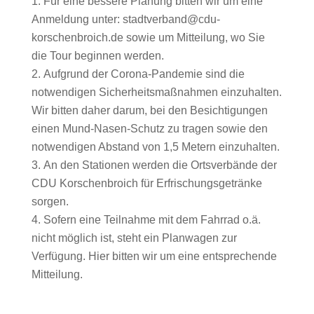
Für eine bessere Planung bitten wir um eine
Anmeldung unter: stadtverband@cdu-
korschenbroich.de sowie um Mitteilung, wo Sie
die Tour beginnen werden.
Aufgrund der Corona-Pandemie sind die
notwendigen Sicherheitsmaßnahmen einzuhalten.
Wir bitten daher darum, bei den Besichtigungen
einen Mund-Nasen-Schutz zu tragen sowie den
notwendigen Abstand von 1,5 Metern einzuhalten.
An den Stationen werden die Ortsverbände der
CDU Korschenbroich für Erfrischungsgetränke
sorgen.
Sofern eine Teilnahme mit dem Fahrrad o.ä.
nicht möglich ist, steht ein Planwagen zur
Verfügung. Hier bitten wir um eine entsprechende
Mitteilung.