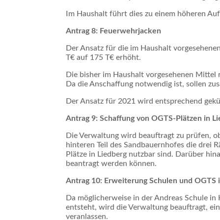
Im Haushalt führt dies zu einem höheren Au
Antrag 8: Feuerwehrjacken
Der Ansatz für die im Haushalt vorgesehene
T€ auf 175 T€ erhöht.
Die bisher im Haushalt vorgesehenen Mittel 
Da die Anschaffung notwendig ist, sollen zus
Der Ansatz für 2021 wird entsprechend gekü
Antrag 9: Schaffung von OGTS-Plätzen in L
Die Verwaltung wird beauftragt zu prüfen, o
hinteren Teil des Sandbauernhofes die drei 
Plätze in Liedberg nutzbar sind. Darüber hin
beantragt werden können.
Antrag 10: Erweiterung Schulen und OGTS 
Da möglicherweise in der Andreas Schule in 
entsteht, wird die Verwaltung beauftragt, e
veranlassen.