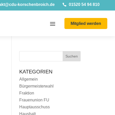
akt@cdu-korschenbroich.de
01520 54 94 810

Mitglied werden
KATEGORIEN
Allgemein
Bürgermeisterwahl
Fraktion
Frauenunion FU
Hauptausschuss
Haushalt