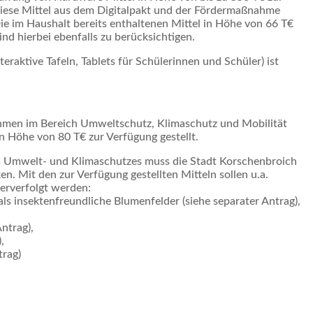
diese Mittel aus dem Digitalpakt und der Fördermaßnahme
ie im Haushalt bereits enthaltenen Mittel in Höhe von 66 T€
ind hierbei ebenfalls zu berücksichtigen.
teraktive Tafeln, Tablets für Schülerinnen und Schüler) ist
.
hmen im Bereich Umweltschutz, Klimaschutz und Mobilität
n Höhe von 80 T€ zur Verfügung gestellt.
s Umwelt- und Klimaschutzes muss die Stadt Korschenbroich
. Mit den zur Verfügung gestellten Mitteln sollen u.a.
erverfolgt werden:
als insektenfreundliche Blumenfelder (siehe separater Antrag),
ntrag),
,
trag)