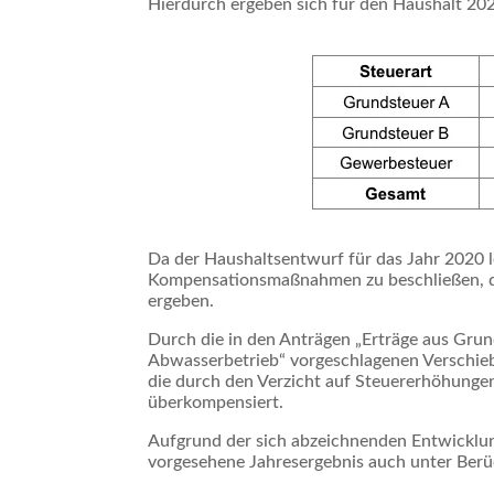
Hierdurch ergeben sich für den Haushalt 20
Da der Haushaltsentwurf für das Jahr 2020 le
Kompensationsmaßnahmen zu beschließen, d
ergeben.
Durch die in den Anträgen „Erträge aus Gru
Abwasserbetrieb“ vorgeschlagenen Verschie
die durch den Verzicht auf Steuererhöhunge
überkompensiert.
Aufgrund der sich abzeichnenden Entwicklun
vorgesehene Jahresergebnis auch unter Ber