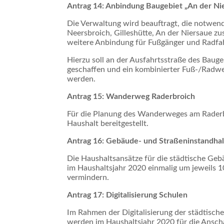
Antrag 14: Anbindung Baugebiet „An der Ni
Die Verwaltung wird beauftragt, die notwend
Neersbroich, Gilleshütte, An der Niersaue zu
weitere Anbindung für Fußgänger und Radfah
Hierzu soll an der Ausfahrtsstraße des Baug
geschaffen und ein kombinierter Fuß-/Radweg
werden.
Antrag 15: Wanderweg Raderbroich
Für die Planung des Wanderweges am Raderbr
Haushalt bereitgestellt.
Antrag 16: Gebäude- und Straßeninstandha
Die Haushaltsansätze für die städtische Ge
im Haushaltsjahr 2020 einmalig um jeweils 
vermindern.
Antrag 17: Digitalisierung Schulen
Im Rahmen der Digitalisierung der städtisc
werden im Haushaltsjahr 2020 für die Ansch