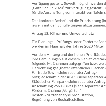
Verfügung gestellt. Soweit möglich werden 
„Gute Schule 2020“ zur Verfügung gestellt. D
für die Anschaffung von interaktiven Tafeln s
Der konkrete Bedarf und die Priorisierung (in
jeweils mit den Schulleitungen abzustimmen
Antrag 18: Klima- und Umweltschutz
Für Planungs-, Prüfungs- oder Fördermaßna
werden im Haushalt des Jahres 2020 Mittel i
Vor dem Hintergrund der hohen Priorität de
ihre Bemühungen auf diesem Gebiet verstärken
folgende Maßnahmen aufgegriffen bzw. weit
Herrichtung geeigneter öffentlicher Flächen 
Fairtrade Town (siehe separater Antrag),
Mitgliedschaft in der AGFS (siehe separater A
Städtischer Fuhrpark (siehe separater Antrag)
Anschaffung von E-Bikes (siehe separater An
Fördermaßnahme „Vorgärten“,
Kosten-/Nutzenanalyse Mobilstation,
Begrünung von Bushaltestellen.