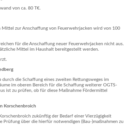
fwand von ca. 80 T€.
n Mittel zur Anschaffung von Feuerwehrjacken wird von 100
reichen für die Anschaffung neuer Feuerwehrjacken nicht aus.
ätzliche Mittel im Haushalt bereitgestellt werden.
rzt.
iedberg
b durch die Schaffung eines zweiten Rettungsweges im
Räume im oberen Bereich für die Schaffung weiterer OGTS-
aus ist zu prüfen, ob für diese Maßnahme Fördermittel
in Korschenbroich
Korschenbroich zukünftig der Bedarf einer Vierzügigkeit
ine Prüfung über die hierfür notwendigen (Bau-)maßnahmen zu