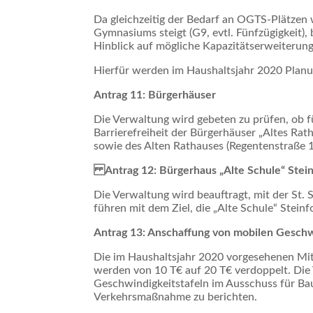
Da gleichzeitig der Bedarf an OGTS-Plätzen 
Gymnasiums steigt (G9, evtl. Fünfzügigkeit), 
Hinblick auf mögliche Kapazitätserweiterung
Hierfür werden im Haushaltsjahr 2020 Planung
Antrag 11: Bürgerhäuser
Die Verwaltung wird gebeten zu prüfen, ob f
Barrierefreiheit der Bürgerhäuser „Altes Ra
sowie des Alten Rathauses (Regentenstraße 
Antrag 12: Bürgerhaus „Alte Schule“ Stei
Die Verwaltung wird beauftragt, mit der St.
führen mit dem Ziel, die „Alte Schule“ Stein
Antrag 13: Anschaffung von mobilen Geschw
Die im Haushaltsjahr 2020 vorgesehenen Mit
werden von 10 T€ auf 20 T€ verdoppelt. Die
Geschwindigkeitstafeln im Ausschuss für Bau
Verkehrsmaßnahme zu berichten.