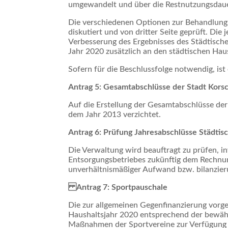
umgewandelt und über die Restnutzungsdaue
Die verschiedenen Optionen zur Behandlung
diskutiert und von dritter Seite geprüft. Die
Verbesserung des Ergebnisses des Städtische
Jahr 2020 zusätzlich an den städtischen Hau
Sofern für die Beschlussfolge notwendig, is
Antrag 5: Gesamtabschlüsse der Stadt Kors
Auf die Erstellung der Gesamtabschlüsse de
dem Jahr 2013 verzichtet.
Antrag 6: Prüfung Jahresabschlüsse Städtis
Die Verwaltung wird beauftragt zu prüfen, i
Entsorgungsbetriebes zukünftig dem Rechnu
unverhältnismäßiger Aufwand bzw. bilanzier
Antrag 7: Sportpauschale
Die zur allgemeinen Gegenfinanzierung vorg
Haushaltsjahr 2020 entsprechend der bewähr
Maßnahmen der Sportvereine zur Verfügung g