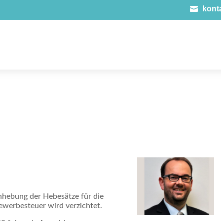
kont

nhebung der Hebesätze für die
ewerbesteuer wird verzichtet.