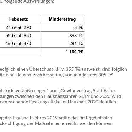
20 folgende Auswirkungen:
diglich einen Überschuss i.H.v. 355 T€ ausweist, sind folglich
ie eine Haushaltsverbesserung von mindestens 805 T€
ndstücksveräußerungen“ und „Gewinnvortrag Städtischer
bungen zwischen den Haushaltsjahren 2019 und 2020 wird
n entstehende Deckungslücke im Haushalt 2020 deutlich
g des Haushaltsjahres 2019 sollte das im Ergebnisplan
ücksichtigung der Maßnahmen erreicht werden können.