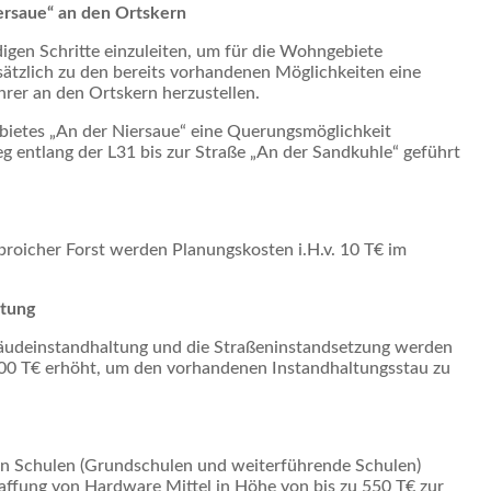
ersaue“ an den Ortskern
igen Schritte einzuleiten, um für die Wohngebiete
sätzlich zu den bereits vorhandenen Möglichkeiten eine
rer an den Ortskern herzustellen.
ebietes „An der Niersaue“ eine Querungsmöglichkeit
 entlang der L31 bis zur Straße „An der Sandkuhle“ geführt
oicher Forst werden Planungskosten i.H.v. 10 T€ im
ltung
bäudeinstandhaltung und die Straßeninstandsetzung werden
100 T€ erhöht, um den vorhandenen Instandhaltungsstau zu
hen Schulen (Grundschulen und weiterführende Schulen)
affung von Hardware Mittel in Höhe von bis zu 550 T€ zur