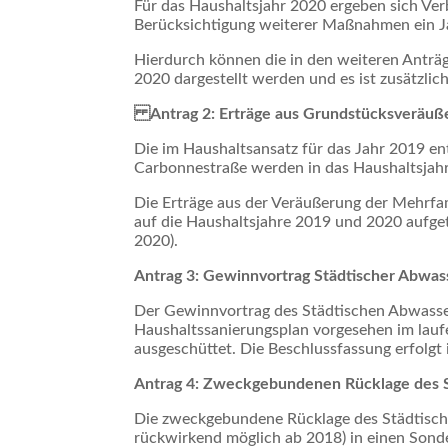
Für das Haushaltsjahr 2020 ergeben sich Ver
Berücksichtigung weiterer Maßnahmen ein Ja
Hierdurch können die in den weiteren Ant
2020 dargestellt werden und es ist zusätzli
Antrag 2: Erträge aus Grundstücksveräuß
Die im Haushaltsansatz für das Jahr 2019 e
Carbonnestraße werden in das Haushaltsjah
Die Erträge aus der Veräußerung der Mehrf
auf die Haushaltsjahre 2019 und 2020 aufget
2020).
Antrag 3: Gewinnvortrag Städtischer Abwas
Der Gewinnvortrag des Städtischen Abwasse
Haushaltssanierungsplan vorgesehen im lauf
ausgeschüttet. Die Beschlussfassung erfolgt
Antrag 4: Zweckgebundenen Rücklage des 
Die zweckgebundene Rücklage des Städtische
rückwirkend möglich ab 2018) in einen Sond